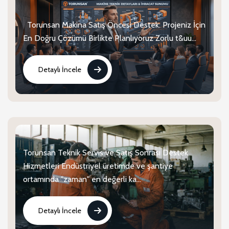
Torunsan Makina Satış Öncesi Destek: Projeniz İçin
En Doğru Çözümü Birlikte Planlıyoruz Zorlu t&uu...
Detaylı İncele
Torunsan Teknik Servis ve Satış Sonrası Destek
Hizmetleri Endüstriyel üretimde ve şantiye
ortamında "zaman" en değerli ka...
Detaylı İncele