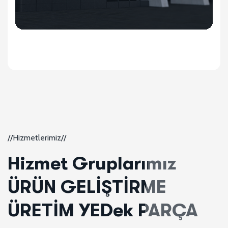
//Hizmetlerimiz//
Hizmet Gruplarımız
ÜRÜN GELİŞTİRME
ÜRETİM YEDek PARÇA