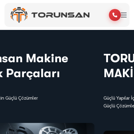
TORUNSAN
MAKİNA
Güçlü Yapılar İçin
Güçlü Çözümler!